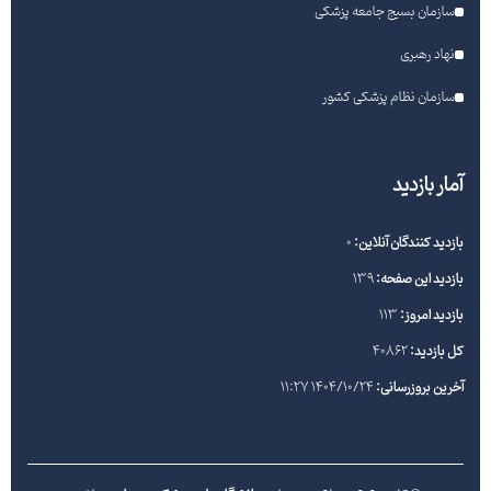
سازمان بسیج جامعه پزشکی
نهاد رهبری
سازمان نظام پزشکی کشور
آمار بازدید
بازدید کنندگان آنلاین:
0
بازدید این صفحه:
139
بازدید امروز:
113
کل بازدید:
40862
آخرین بروزرسانی:
1404/10/24 11:27