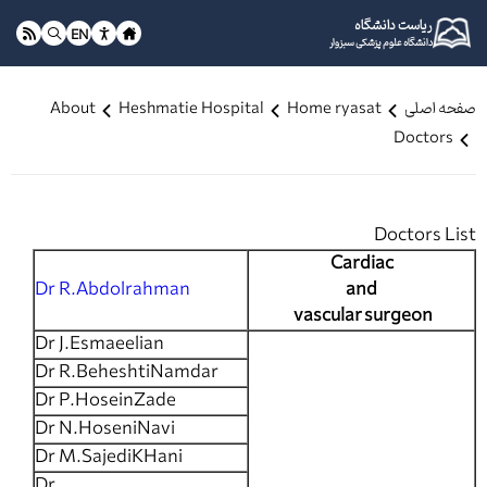
ریاست دانشگاه
EN
دانشگاه علوم پزشکی سبزوار
صفحه اصلی
Home ryasat
Heshmatie Hospital
About
Doctors
Doctors List
Cardiac
Dr R.Abdolrahman
and
vascular
surgeon
Dr J.Esmaeelian
Dr R.BeheshtiNamdar
Dr P.HoseinZade
Dr N.HoseniNavi
Dr M.SajediKHani
Dr