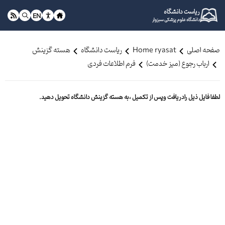
ریاست دانشگاه
EN
دانشگاه علوم پزشکی سبزوار
صفحه اصلی
Home ryasat
ریاست دانشگاه
هسته گزینش
ارباب رجوع (میز خدمت)
فرم اطلاعات فردی
لطفا فایل ذیل رادریافت وپس از تکمیل ،به هسته گزینش دانشگاه تحویل دهید.