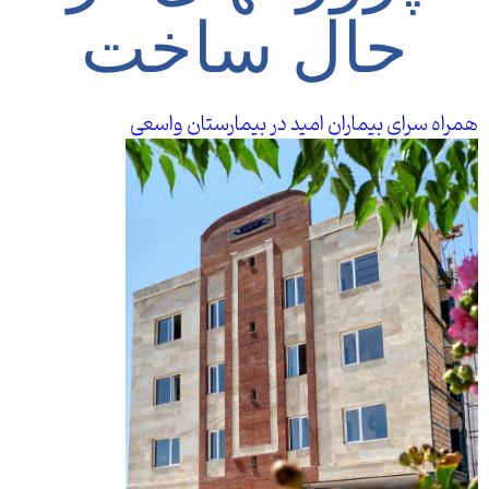
حال ساخت
همراه سرای بیماران امید در بیمارستان واسعی