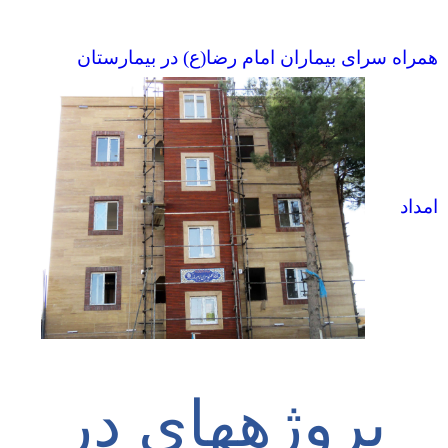
همراه سرای بیماران امام رضا(ع) در بیمارستان
امداد
پروژه‎های در