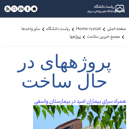
ریاست دانشگاه
EN
دانشگاه علوم پزشکی سبزوار
صفحه اصلی
Home ryasat
ریاست دانشگاه
سایر واحدها
مجمع خیرین سلامت
پروژه‎ها
پروژه‎های در
حال ساخت
همراه سرای بیماران امید در بیمارستان واسعی