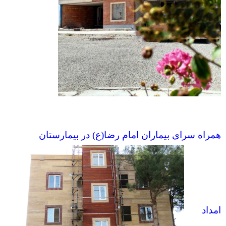
همراه سرای بیماران امام رضا(ع) در بیمارستان
امداد